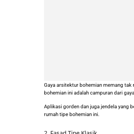
Gaya arsitektur bohemian memang tak me
bohemian ini adalah campuran dari gaya k
Aplikasi gorden dan juga jendela yang b
rumah tipe bohemian ini.
2. Fasad Tipe Klasik