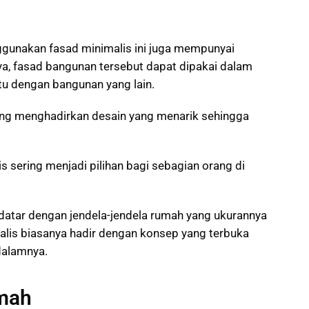
gunakan fasad minimalis ini juga mempunyai
ya,
fasad
bangunan tersebut dapat dipakai dalam
 dengan bangunan yang lain.
ting menghadirkan desain yang menarik sehingga
 sering menjadi pilihan bagi sebagian orang di
datar dengan jendela-jendela rumah yang ukurannya
alis biasanya hadir dengan konsep yang terbuka
dalamnya.
umah