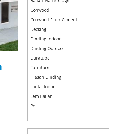
Balian Wall Storage
Conwood
Conwood Fiber Cement
Decking
Dinding Indoor
Dinding Outdoor
Duratube
n
Furniture
Hiasan Dinding
Lantai Indoor
Lem Balian
Pot