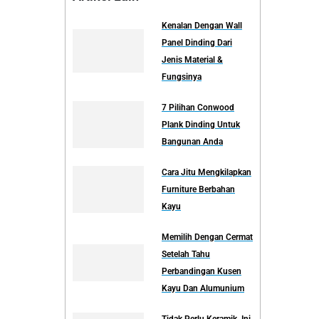
Kenalan Dengan Wall
Panel Dinding Dari
Jenis Material &
Fungsinya
7 Pilihan Conwood
Plank Dinding Untuk
Bangunan Anda
Cara Jitu Mengkilapkan
Furniture Berbahan
Kayu
Memilih Dengan Cermat
Setelah Tahu
Perbandingan Kusen
Kayu Dan Alumunium
Tidak Perlu Keramik, Ini