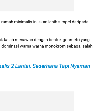
 rumah minimalis ini akan lebih simpel daripada
g tak kalah menawan dengan bentuk geometri yang
didominasi warna-warna monokrom sebagai salah
lis 2 Lantai, Sederhana Tapi Nyaman