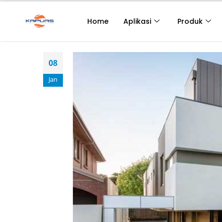
Home
Aplikasi
Produk
08
Jan