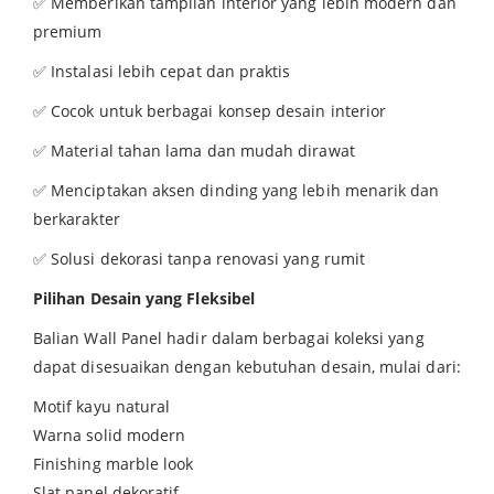
✅ Memberikan tampilan interior yang lebih modern dan
premium
✅ Instalasi lebih cepat dan praktis
✅ Cocok untuk berbagai konsep desain interior
✅ Material tahan lama dan mudah dirawat
✅ Menciptakan aksen dinding yang lebih menarik dan
berkarakter
✅ Solusi dekorasi tanpa renovasi yang rumit
Pilihan Desain yang Fleksibel
Balian Wall Panel hadir dalam berbagai koleksi yang
dapat disesuaikan dengan kebutuhan desain, mulai dari:
Motif kayu natural
Warna solid modern
Finishing marble look
Slat panel dekoratif