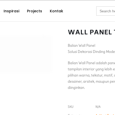
Search
Inspirasi
Projects
Kontak
for:
WALL PANEL 
Balian Wall Panel
Solusi Dekorasi Dinding Mod
Balian Wall Panel adalah pan
tampilan interior yang lebih 
pilihan warna, tekstur, motif,
desainer, arsitek, maupun pe
diinginkan.
SKU
N/A