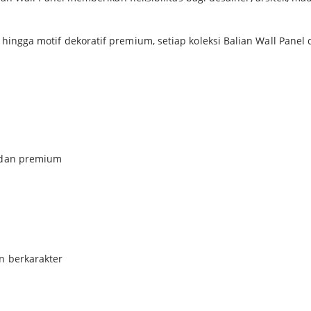
 hingga motif dekoratif premium, setiap koleksi Balian Wall Pane
 dan premium
n berkarakter