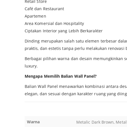
Retail Store
Café dan Restaurant
Apartemen
Area Komersial dan Hospitality
Ciptakan Interior yang Lebih Berkarakter
Dinding merupakan salah satu elemen terbesar dalam
praktis, dan estetis tanpa perlu melakukan renovasi 
Berbagai pilihan warna dan desain memungkinkan set
luxury.
Mengapa Memilih Balian Wall Panel?
Balian Wall Panel menawarkan kombinasi antara desai
elegan, dan sesuai dengan karakter ruang yang diing
Warna
Metalic Dark Brown, Metal