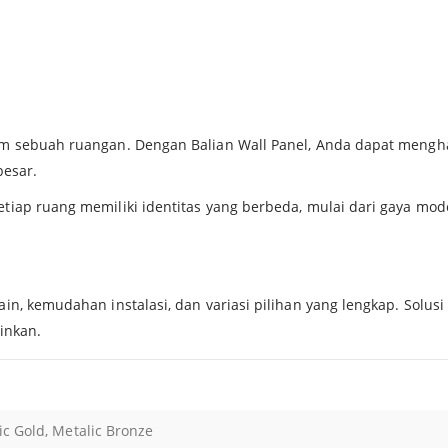
 sebuah ruangan. Dengan Balian Wall Panel, Anda dapat menghadi
besar.
iap ruang memiliki identitas yang berbeda, mulai dari gaya mod
n, kemudahan instalasi, dan variasi pilihan yang lengkap. Solusi 
inkan.
ic Gold, Metalic Bronze