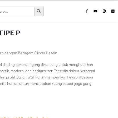
Search Button
TIPE P
ern dengan Beragam Pilihan Desain
el dinding dekoratif yang dirancang untuk menghadirkan
estetik, modern, dan berkarakter. Tersedia dalam berbagai
 dan profil, Balian Wall Panel memberikan fleksibilitas bagi
milik hunian untuk menciptakan ruang sesuai gaya yang