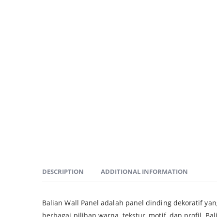
DESCRIPTION
ADDITIONAL INFORMATION
Balian Wall Panel adalah panel dinding dekoratif ya
berbagai pilihan warna, tekstur, motif, dan profil, 