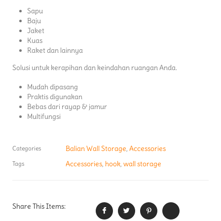
Sapu
Baju
Jaket
Kuas
Raket dan lainnya
Solusi untuk kerapihan dan keindahan ruangan Anda.
Mudah dipasang
Praktis digunakan
Bebas dari rayap & jamur
Multifungsi
Balian Wall Storage
Accessories
Categories
,
Accessories
hook
wall storage
Tags
,
,
Share This Items: