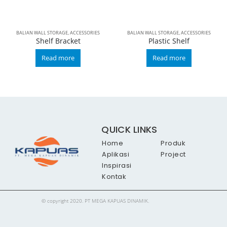
BALIAN WALL STORAGE
,
ACCESSORIES
BALIAN WALL STORAGE
,
ACCESSORIES
Shelf Bracket
Plastic Shelf
Read more
Read more
QUICK LINKS
Home
Produk
Aplikasi
Project
Inspirasi
Kontak
© copyright 2020. PT MEGA KAPUAS DINAMIK.