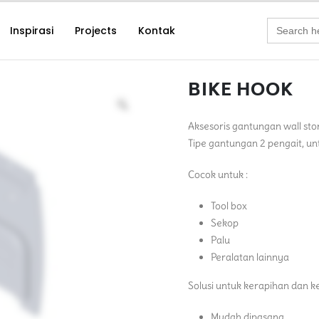
Search
Inspirasi
Projects
Kontak
for:
BIKE HOOK
Aksesoris gantungan wall sto
Tipe gantungan 2 pengait, un
Cocok untuk :
Tool box
Sekop
Palu
Peralatan lainnya
Solusi untuk kerapihan dan 
Mudah dipasang