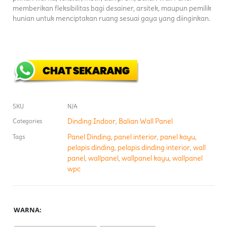
memberikan fleksibilitas bagi desainer, arsitek, maupun pemilik
hunian untuk menciptakan ruang sesuai gaya yang diinginkan.
SKU
N/A
Dinding Indoor
Balian Wall Panel
Categories
,
Panel Dinding
panel interior
panel kayu
Tags
,
,
,
pelapis dinding
pelapis dinding interior
wall
,
,
panel
wallpanel
wallpanel kayu
wallpanel
,
,
,
wpc
WARNA