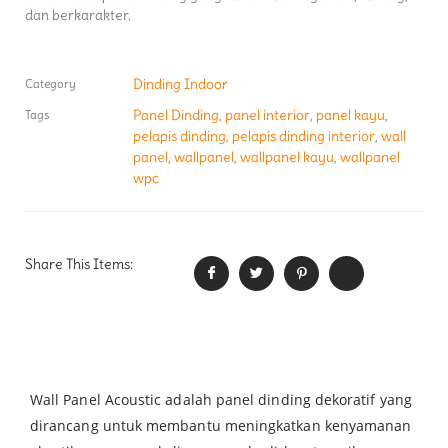
dan berkarakter.
Dinding Indoor
Category
Panel Dinding
panel interior
panel kayu
Tags
,
,
,
pelapis dinding
pelapis dinding interior
wall
,
,
panel
wallpanel
wallpanel kayu
wallpanel
,
,
,
wpc
Share This Items:
Wall Panel Acoustic adalah panel dinding dekoratif yang
dirancang untuk membantu meningkatkan kenyamanan