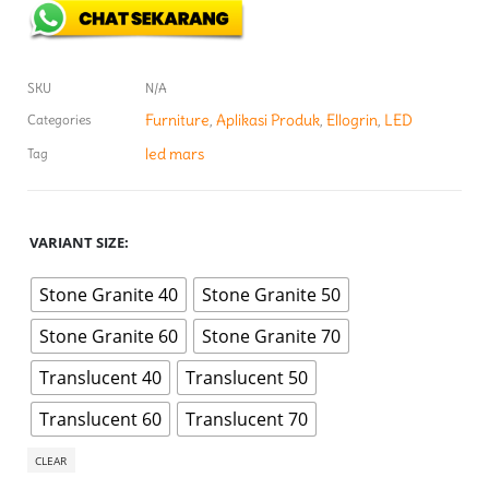
SKU
N/A
Furniture
Aplikasi Produk
Ellogrin
LED
Categories
,
,
,
led mars
Tag
VARIANT SIZE
Stone Granite 40
Stone Granite 50
Stone Granite 60
Stone Granite 70
Translucent 40
Translucent 50
Translucent 60
Translucent 70
CLEAR