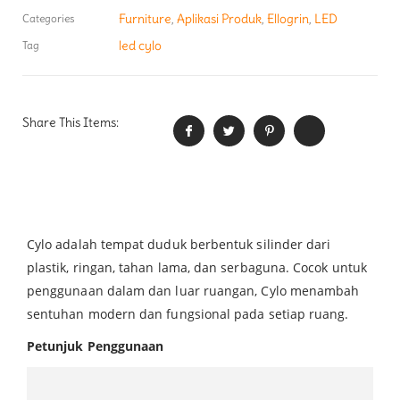
Furniture
Aplikasi Produk
Ellogrin
LED
Categories
,
,
,
led cylo
Tag
Share This Items:
Cylo adalah tempat duduk berbentuk silinder dari
plastik, ringan, tahan lama, dan serbaguna. Cocok untuk
penggunaan dalam dan luar ruangan, Cylo menambah
sentuhan modern dan fungsional pada setiap ruang.
Petunjuk Penggunaan