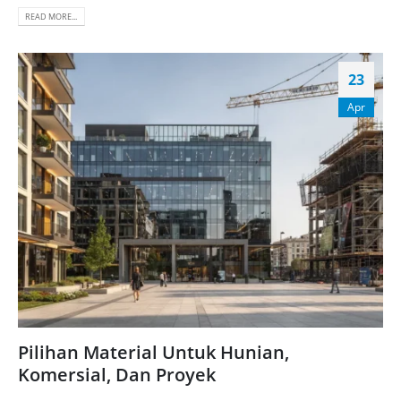
READ MORE...
23
Apr
Pilihan Material Untuk Hunian,
Komersial, Dan Proyek