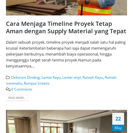
Cara Menjaga Timeline Proyek Tetap
Aman dengan Supply Material yang Tepat
Dalam sebuah proyek, timeline proyek menjadi salah satu hal paling
krusial. Keterlambatan beberapa hari saja dapat memengaruhi
pekerjaan berikutnya, menambah biaya operasional, hingga
mengganggu target serah terima proyek.Namun pada
kenyataannya,...
Dekorasi Dinding
,
Lantai Kayu
,
Lantai vinyl
,
Rumah Kayu
,
Rumah
minimalis
,
Rumput Sintetis
0 Comments
READ MORE...
22
May