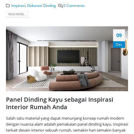
Inspirasi
,
Dekorasi Dinding
0 Comments
READ MORE...
09
Dec
Panel Dinding Kayu sebagai Inspirasi
Interior Rumah Anda
Salah satu material yang dapat menunjang konsep rumah modern
dengan nuansa alam adalah pemakaian panel dinding kayu. Inspirasi
terkait desain interior sebuah rumah, semakin hari semakin banyak