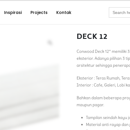
Search
Inspirasi
Projects
Kontak
for:
DECK 12
Conwood Deck 12″ memiliki 3 
eksterior. Adanya pilihan 3 t
arsitektur sehingga penerapa
Eksterior : Teras Rumah, Ter
Interior : Cafe, Galeri, Lobi 
Bahkan dalam beberapa proy
maupun pagar.
Tampilan seindah kayu ja
Material anti rayap dan