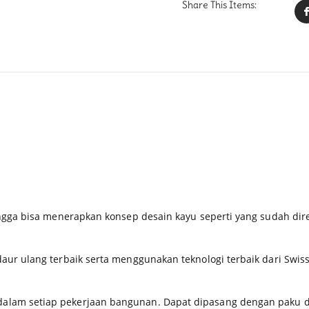
Share This Items:
hingga bisa menerapkan konsep desain kayu seperti yang sudah di
daur ulang terbaik serta menggunakan teknologi terbaik dari Swis
dalam setiap pekerjaan bangunan. Dapat dipasang dengan paku 