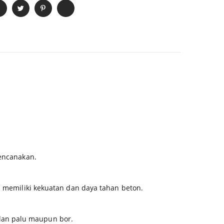
rencanakan.
s memiliki kekuatan dan daya tahan beton.
dan palu maupun bor.