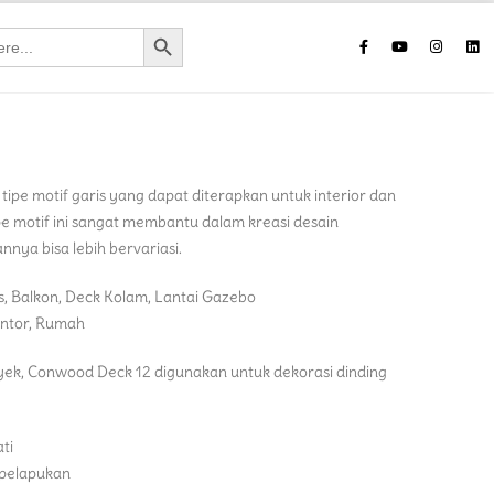
Search Button
tipe motif garis yang dapat diterapkan untuk interior dan
ipe motif ini sangat membantu dalam kreasi desain
nnya bisa lebih bervariasi.
as, Balkon, Deck Kolam, Lantai Gazebo
kantor, Rumah
ek, Conwood Deck 12 digunakan untuk dekorasi dinding
ti
 pelapukan